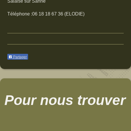
Salaise sur Sanne
Téléphone :06 18 18 67 36 (ELODIE)
Partager
Pour nous trouver