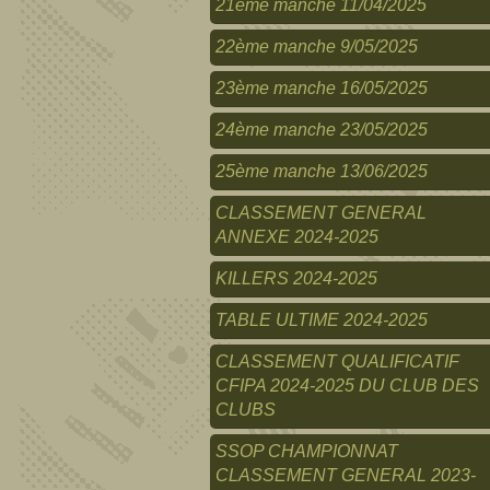
21ème manche 11/04/2025
22ème manche 9/05/2025
23ème manche 16/05/2025
24ème manche 23/05/2025
25ème manche 13/06/2025
CLASSEMENT GENERAL
ANNEXE 2024-2025
KILLERS 2024-2025
TABLE ULTIME 2024-2025
CLASSEMENT QUALIFICATIF
CFIPA 2024-2025 DU CLUB DES
CLUBS
SSOP CHAMPIONNAT
CLASSEMENT GENERAL 2023-