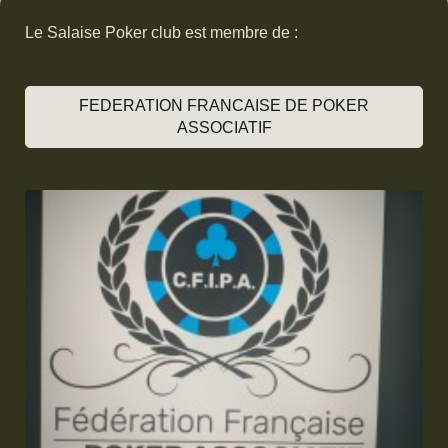
Le Salaise Poker club est membre de :
FEDERATION FRANCAISE DE POKER
ASSOCIATIF