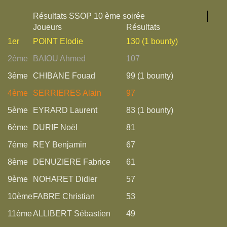
Résultats SSOP 10 ème soirée
Joueurs
Résultats
1er
POINT Elodie
130 (1 bounty)
2ème
BAIOU Ahmed
107
3ème
CHIBANE Fouad
99 (1 bounty)
4ème
SERRIERES Alain
97
5ème
EYRARD Laurent
83 (1 bounty)
6ème
DURIF Noël
81
7ème
REY Benjamin
67
8ème
DENUZIERE Fabrice
61
9ème
NOHARET Didier
57
10ème
FABRE Christian
53
11ème
ALLIBERT Sébastien
49